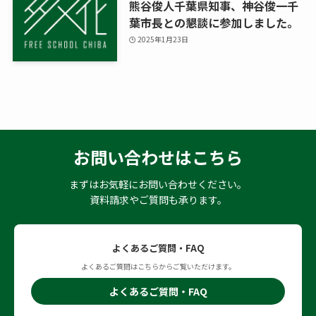
熊谷俊人千葉県知事、神谷俊一千
葉市長との懇談に参加しました。
2025年1月23日
お問い合わせはこちら
まずはお気軽にお問い合わせください。
資料請求やご質問も承ります。
よくあるご質問・FAQ
よくあるご質問はこちらからご覧いただけます。
よくあるご質問・FAQ