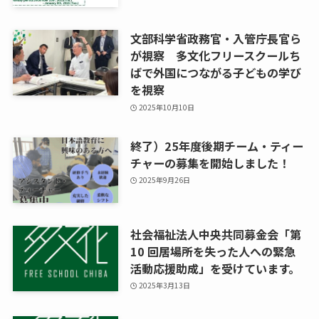
文部科学省政務官・入管庁長官ら
が視察 多文化フリースクールち
ばで外国につながる子どもの学び
を視察
2025年10月10日
終了）25年度後期チーム・ティー
チャーの募集を開始しました！
2025年9月26日
社会福祉法人中央共同募金会「第
10 回居場所を失った人への緊急
活動応援助成」を受けています。
2025年3月13日