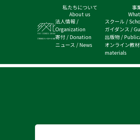
私たちについて
事
About us
What
法人情報 /
スクール / Scho
日本語講師
– tag –
Organization
ガイダンス / Gui
寄付 / Donation
出版物 / Public
ニュース / News
オンライン教材 / 
materials
記事が見つかりませんでした。