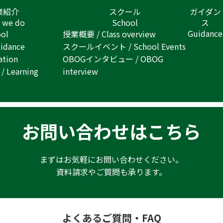
業紹介
スクール
ガイダン
 we do
School
ス
Guidance
ol
授業概要 / Class overview
dance
スクールイベント / School Events
ation
OBOGインタビュー / OBOG
Learning
interview
お問い合わせはこちら
まずはお気軽にお問い合わせください。
資料請求やご質問も承ります。
よくあるご質問・FAQ