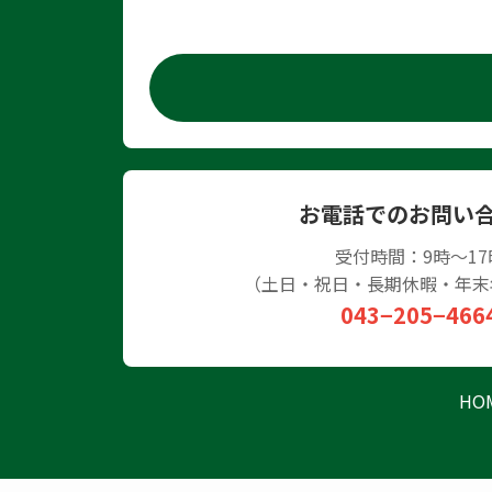
お電話でのお問い
受付時間：9時～17
（土日・祝日・長期休暇・年末
043−205−466
HO