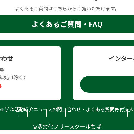
よくあるご質問はこちらからご覧いただけます。
よくあるご質問・FAQ
合わせ
インター
時
年始は除く）
4
ME
学ぶ
活動紹介
ニュース
お問い合わせ・よくある質問
寄付
法人
©多文化フリースクールちば